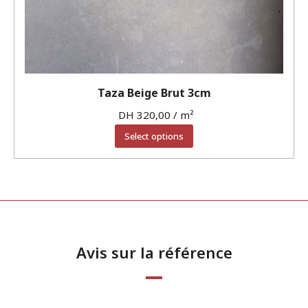
Taza Beige Brut 3cm
DH
320,00
/ m²
Select options
Avis sur la référence