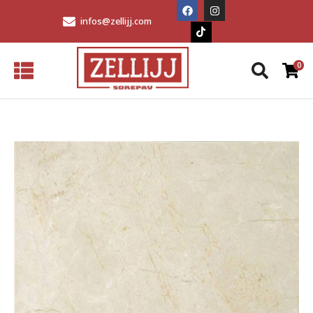
infos@zellijj.com