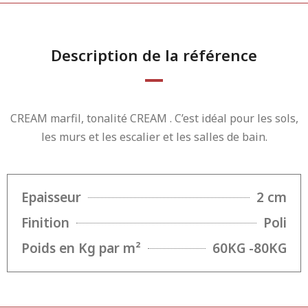
Description de la référence
CREAM marfil, tonalité CREAM . C’est idéal pour les sols,
les murs et les escalier et les salles de bain.
Epaisseur
2 cm
Finition
Poli
Poids en Kg par m²
60KG -80KG