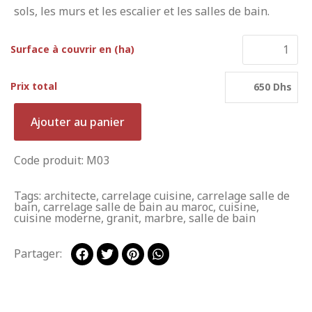
sols, les murs et les escalier et les salles de bain.
Surface à couvrir en (ha)
Prix total
650 Dhs
Ajouter au panier
Code produit: M03
Tags:
architecte
,
carrelage cuisine
,
carrelage salle de
bain
,
carrelage salle de bain au maroc
,
cuisine
,
cuisine moderne
,
granit
,
marbre
,
salle de bain
Partager: