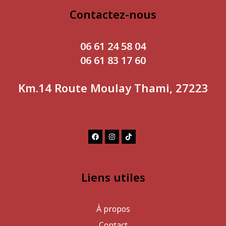
Contactez-nous
06 61 24 58 04
06 61 83 17 60
Km.14 Route Moulay Thami, 27223
Liens utiles
À propos
Contact