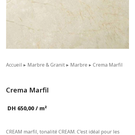
Vous êtes ici :
Accueil
Marbre & Granit
Marbre
Crema Marfil
Crema Marfil
DH
650,00
/ m²
CREAM marfil, tonalité CREAM. C’est idéal pour les