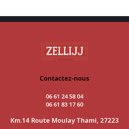
Contactez-nous
06 61 24 58 04
06 61 83 17 60
Km.14 Route Moulay Thami, 27223