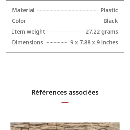
Material
Plastic
Color
Black
Item weight
27.22 grams
Dimensions
9 x 7.88 x 9 inches
Références associées