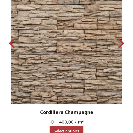
Cordillera Champagne
DH
400,00
/ m²
Select options