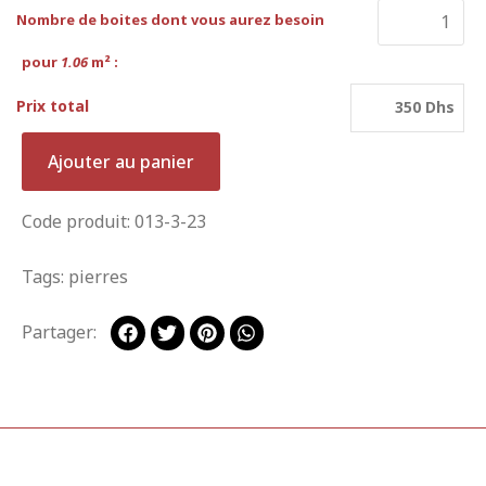
Nombre de boites dont vous aurez besoin
pour
1.06
m² :
Prix total
350 Dhs
Ajouter au panier
Code produit: 013-3-23
Tags:
pierres
Partager: