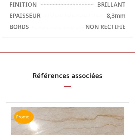
FINITION
BRILLANT
EPAISSEUR
8,3mm
BORDS
NON RECTIFIE
Références associées
Promo !