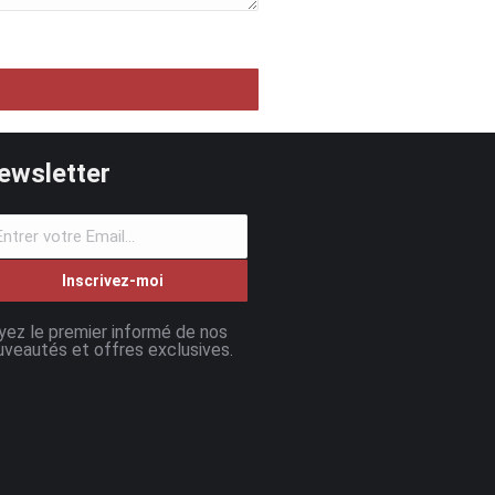
ewsletter
Inscrivez-moi
yez le premier informé de nos
uveautés et offres exclusives.