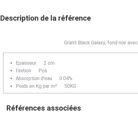
Description de la référence
Granit Black Galaxy, fond noir avec 
Epaisseur
2 cm
Finition
Poli
Absorption d'eau
0.04%
Poids en Kg par m²
50KG
Références associées