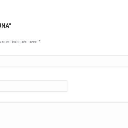
LUNA”
s sont indiqués avec
*