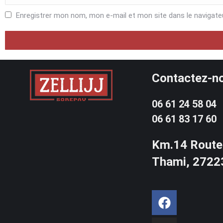
Enregistrer mon nom, mon e-mail et mon site dans le navigat
Contactez-n
06 61 24 58 04
06 61 83 17 60
Km.14 Route
Thami, 2722