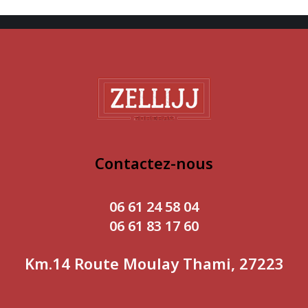
Contactez-nous
06 61 24 58 04
06 61 83 17 60
Km.14 Route Moulay Thami, 27223