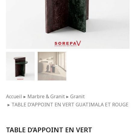
Vous êtes ici :
Accueil
Marbre & Granit
Granit
TABLE D’APPOINT EN VERT GUATIMALA ET ROUGE T
TABLE D’APPOINT EN VERT