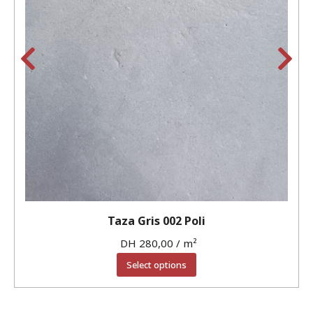
Taza Gris 002 Poli
DH
280,00
/ m²
Select options