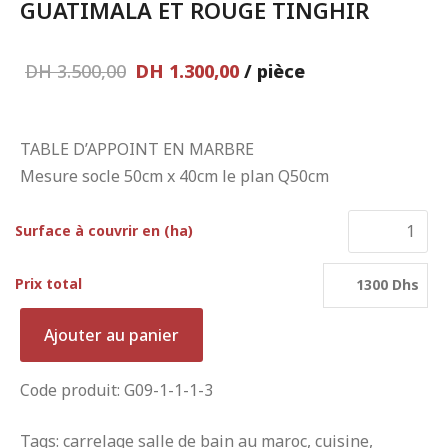
GUATIMALA ET ROUGE TINGHIR
DH
3.500,00
DH
1.300,00
/ pièce
TABLE D’APPOINT EN MARBRE
Mesure socle 50cm x 40cm le plan Q50cm
Surface à couvrir en (ha)
Prix total
1300 Dhs
Ajouter au panier
Code produit: G09-1-1-1-3
Tags:
carrelage salle de bain au maroc
,
cuisine
,