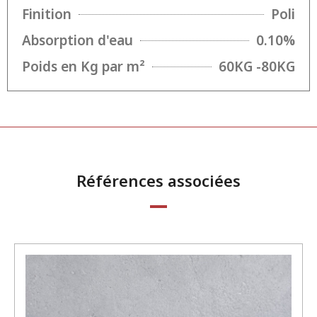
Finition
Poli
Absorption d'eau
0.10%
Poids en Kg par m²
60KG -80KG
Références associées