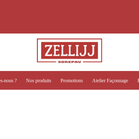
s-nous ?
Nos produits
Promotions
Atelier Façonnage