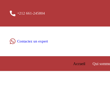
+212 661-245804
Contactez un expert
Accueil
Qui somme